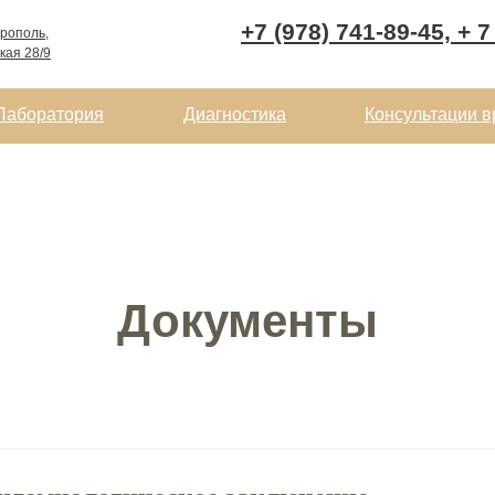
+7 (978) 741-89-45, + 7
рополь,
кая 28/9
Лаборатория
Диагностика
Консультации в
Документы