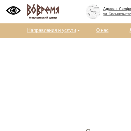
Адрес:
г. Симфе
ул. Большевистс
Направления и услуги
О нас