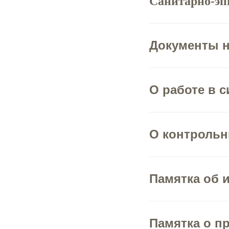
Санитарно-эп
Документы 
О работе в 
О контрольн
Памятка об
Памятка о п