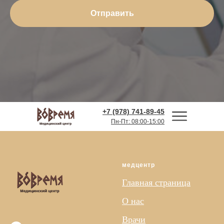
Отправить
Адрес:
г. Симферополь,
ул. Большевистская 28/9
+7 (978) 741-89-45
Пн-Пт: 08:00-15:00
медцентр
Главная страница
О нас
Врачи