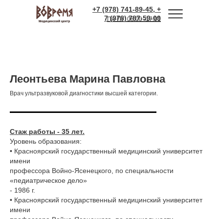
+7 (978) 741-89-45, +
7 (978) 787-59-09
Пн-Пт: 08:00 -17:00
Леонтьева Марина Павловна
Врач ультразвуковой диагностики высшей категории.
Стаж работы - 35 лет.
Уровень образования:
• Красноярский государственный медицинский университет
имени
профессора Войно-Ясенецкого, по специальности
«педиатрическое дело»
- 1986 г.
• Красноярский государственный медицинский университет
имени